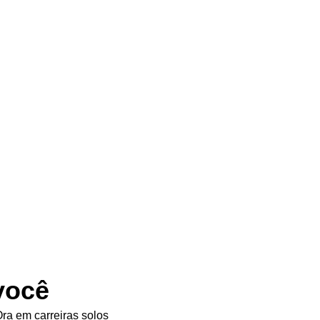
você
ra em carreiras solos