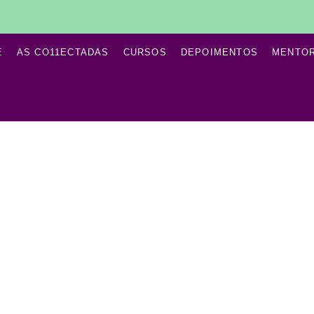
E
AS CO11ECTADAS
CURSOS
DEPOIMENTOS
MENTO