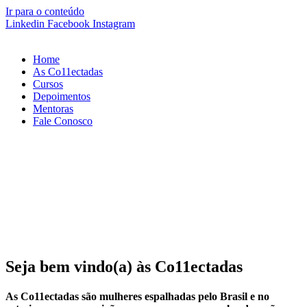
Ir para o conteúdo
Linkedin
Facebook
Instagram
Home
As Co11ectadas
Cursos
Depoimentos
Mentoras
Fale Conosco
Seja bem vindo(a) às Co11ectadas
As Co11ectadas são mulheres espalhadas pelo Brasil e no