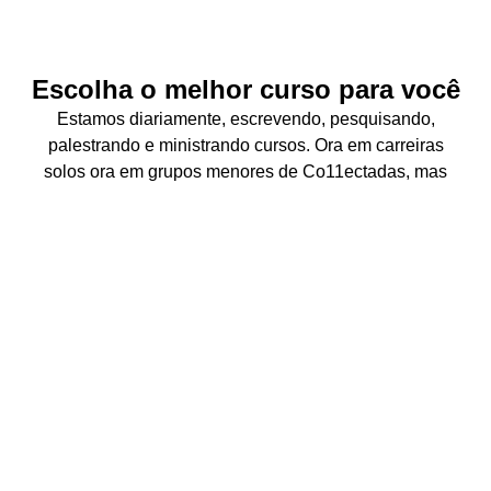
Escolha o melhor curso para você
Estamos diariamente, escrevendo, pesquisando,
palestrando e ministrando cursos. Ora em carreiras
solos ora em grupos menores de Co11ectadas, mas
sempre juntas e se apoiando com a mesma paixão
comum: o amor pela educação e pela tecnologia.